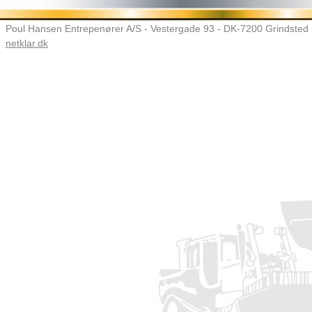
Poul Hansen Entrepenører A/S - Vestergade 93 - DK-7200 Grindsted -
netklar.dk