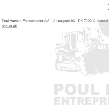
Poul Hansen Entrepenører A/S - Vestergade 93 - DK-7200 Grindsted -
netklar.dk