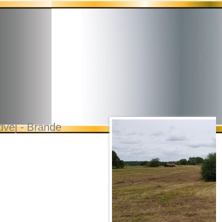
vej - Brande