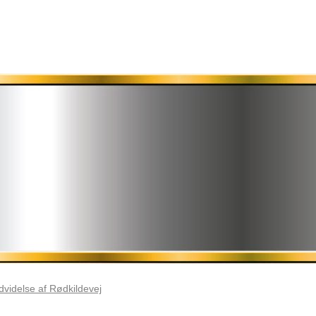
udvidelse af Rødkildevej