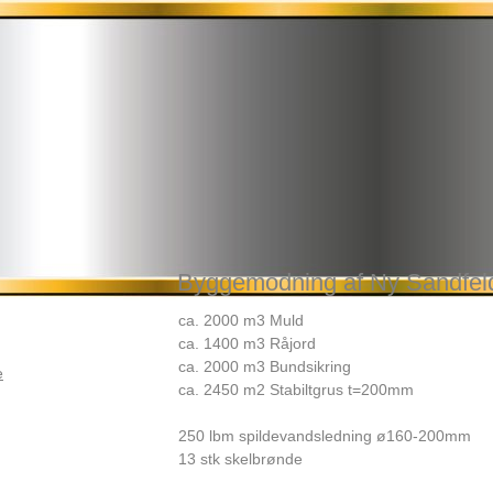
Byggemodning af Ny Sandfeld
ca. 2000 m3 Muld
ca. 1400 m3 Råjord
ca. 2000 m3 Bundsikring
e
ca. 2450 m2 Stabiltgrus t=200mm
250 lbm spildevandsledning ø160-200mm
13 stk skelbrønde