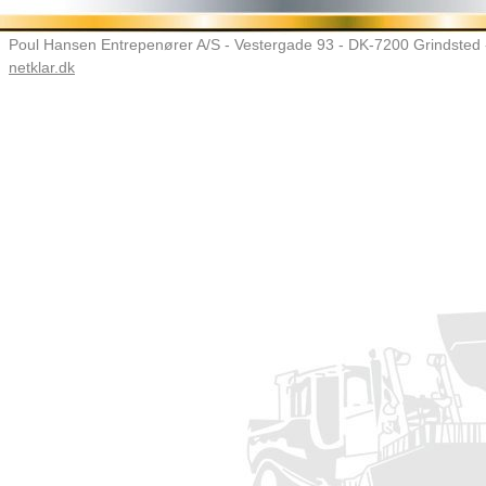
Poul Hansen Entrepenører A/S - Vestergade 93 - DK-7200 Grindsted -
netklar.dk